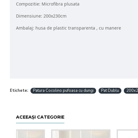
Compozitie: Microfibra plusata
Dimensiune: 200x230cm
Ambalaj: husa de plastic transparenta , cu manere
Etichete:
Patura Cocolino pufoasa cu dungi
Pat Dublu
200x2
ACEEAȘI CATEGORIE