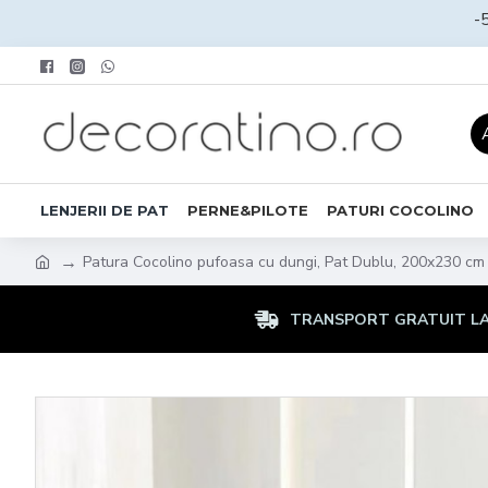
-
LENJERII DE PAT
PERNE&PILOTE
PATURI COCOLINO
Patura Cocolino pufoasa cu dungi, Pat Dublu, 200x230 c
TRANSPORT GRATUIT LA 