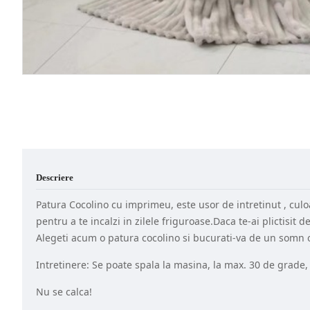
Descriere
Patura Cocolino cu imprimeu, este usor de intretinut , culoar
pentru a te incalzi in zilele friguroase.Daca te-ai plictisi
Alegeti acum o patura cocolino si bucurati-va de un somn o
Intretinere: Se poate spala la masina, la max. 30 de grade, f
Nu se calca!