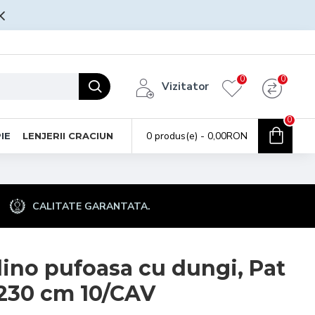
0
0
Vizitator
0
0 produs(e) - 0,00RON
IE
LENJERII CRACIUN
CALITATE GARANTATA.
lino pufoasa cu dungi, Pat
230 cm 10/CAV