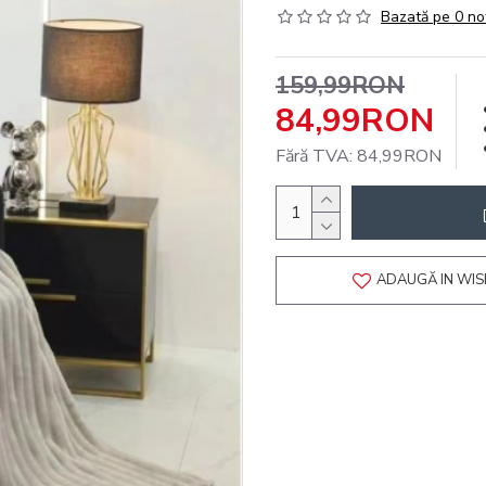
Bazată pe 0 no
159,99RON
84,99RON
Fără TVA: 84,99RON
ADAUGĂ IN WIS