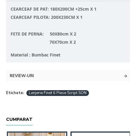
CEARCEAF DE PAT: 180X200CM +25cm X 1
CEARCEAF PILOTA: 200X230CM X 1
FETE DE PERNA: 50X80cm X 2
70X70cm X 2
Material : Bumbac Finet
REVIEW-URI
Etichete:
Lenjerie Finet 6 Piese Script SON
CUMPARAT