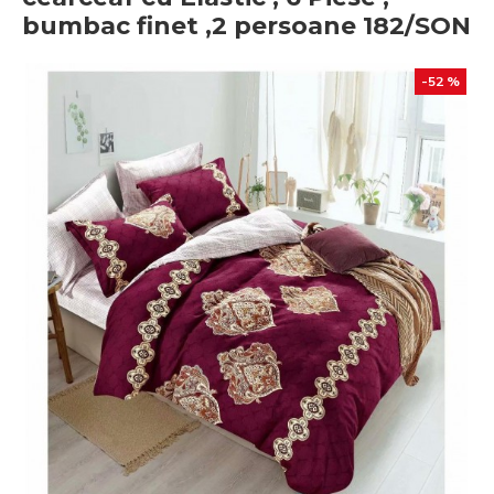
bumbac finet ,2 persoane 182/SON
-52 %