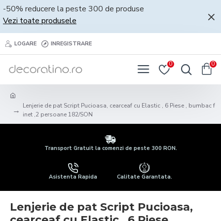
-50% reducere la peste 300 de produse
Vezi toate produsele
LOGARE
INREGISTRARE
0
0
Lenjerie de pat Script Pucioasa, cearceaf cu Elastic , 6 Piese , bumbac f
inet ,2 persoane 182/SON
Transport Gratuit la comenzi de peste 300 RON.
Asistenta Rapida
Calitate Garantata.
Lenjerie de pat Script Pucioasa,
cearceaf cu Elastic , 6 Piese ,