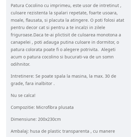
Patura Cocolino cu imprimeu, este usor de intretinut ,
culoare rezistenta la spalari repetate, foarte usoara,
moale, flausata, si placuta la atingere. O poti folosi atat
pentru decor cat si pentru a te incalzi in zilele
friguroase.Daca te-ai plictisit de culoarea monotona a
canapelei , poti adauga putina culoare in dormitor, o
patura colorata poate fi o alegere potrivita. Alegeti
acum o patura cocolino si bucurati-va de un somn
odihnitor.
Intretinere: Se poate spala la masina, la max. 30 de
grade, fara inalbitor .
Nu se calca!
Compozitie: Microfibra plusata
Dimensiune: 200x230cm
Ambalaj: husa de plastic transparenta , cu manere