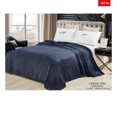
-50 %