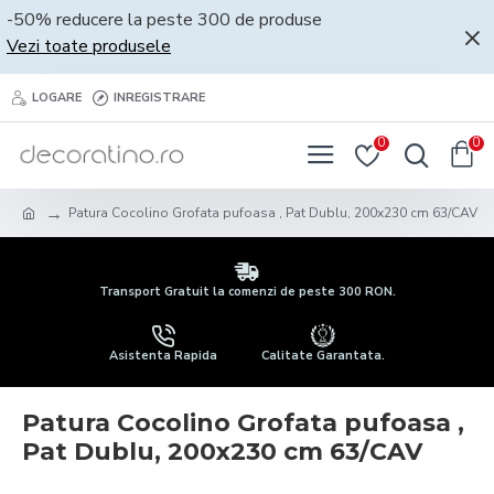
-50% reducere la peste 300 de produse
Vezi toate produsele
LOGARE
INREGISTRARE
0
0
Patura Cocolino Grofata pufoasa , Pat Dublu, 200x230 cm 63/CAV
Transport Gratuit la comenzi de peste 300 RON.
Asistenta Rapida
Calitate Garantata.
Patura Cocolino Grofata pufoasa ,
Pat Dublu, 200x230 cm 63/CAV