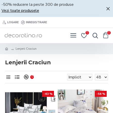
-50% reducere la peste 300 de produse
Vezi toate produsele
LOGARE
INREGISTRARE
0
0
Lenjerii Craciun
Lenjerii Craciun
0
-63 %
-56 %