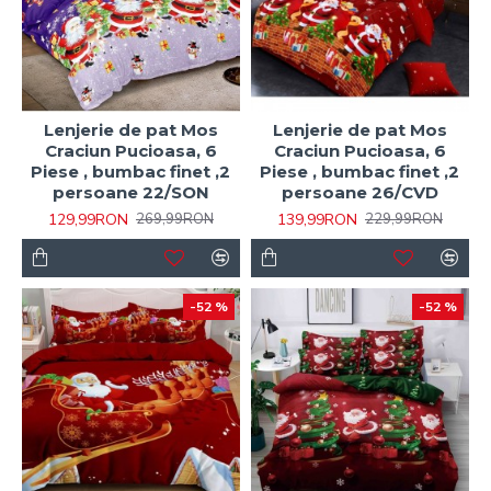
Lenjerie de pat Mos
Lenjerie de pat Mos
Craciun Pucioasa, 6
Craciun Pucioasa, 6
Piese , bumbac finet ,2
Piese , bumbac finet ,2
persoane 22/SON
persoane 26/CVD
129,99RON
139,99RON
269,99RON
229,99RON
-52 %
-52 %