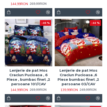
144,99RON
269,99RON
-46 %
-44 %
Lenjerie de pat Mos
Lenjerie de pat Mos
Craciun Pucioasa , 6
Craciun Pucioasa ,6
Piese , bumbac finet ,2
Piese bumbac finet ,2
persoane 101/CAV
persoane 03/CAV
144,99RON
139,99RON
269,99RON
249,99RON