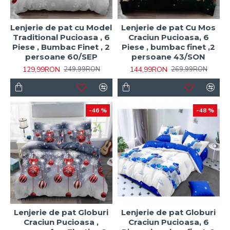
Lenjerie de pat cu Model
Lenjerie de pat Cu Mos
Traditional Pucioasa , 6
Craciun Pucioasa, 6
Piese , Bumbac Finet , 2
Piese , bumbac finet ,2
persoane 60/SEP
persoane 43/SON
129,99RON
144,99RON
249,99RON
269,99RON
-46 %
-48 %
Lenjerie de pat Globuri
Lenjerie de pat Globuri
Craciun Pucioasa ,
Craciun Pucioasa, 6