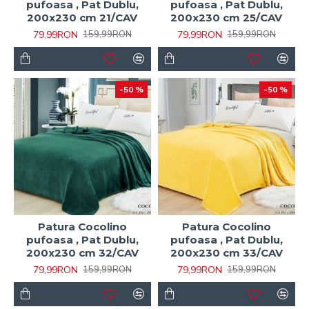
pufoasa , Pat Dublu,
pufoasa , Pat Dublu,
200x230 cm 21/CAV
200x230 cm 25/CAV
79,99RON
79,99RON
159,99RON
159,99RON
-50 %
-50 %
Patura Cocolino
Patura Cocolino
pufoasa , Pat Dublu,
pufoasa , Pat Dublu,
200x230 cm 32/CAV
200x230 cm 33/CAV
79,99RON
79,99RON
159,99RON
159,99RON