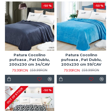
-50 %
-50 %
Patura Cocolino
Patura Cocolino
pufoasa , Pat Dublu,
pufoasa , Pat Dublu,
200x230 cm 34/CAV
200x230 cm 59/CAV
79,99RON
79,99RON
159,99RON
159,99RON
OUT OF STOCK
-50 %