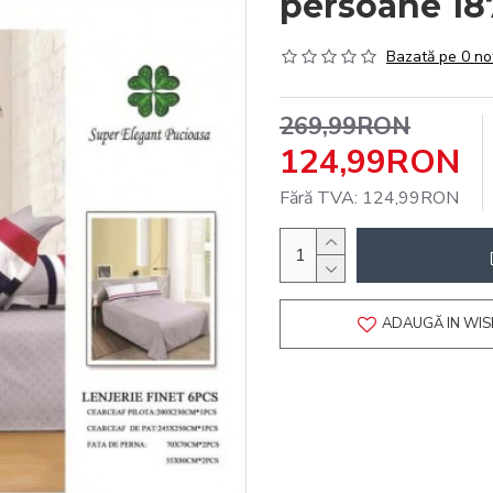
persoane 1
Bazată pe 0 no
269,99RON
124,99RON
Fără TVA: 124,99RON
ADAUGĂ IN WIS