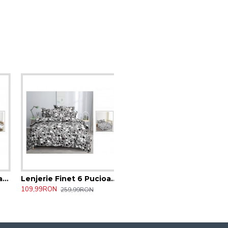
 6 Pucioasa Home
Lenjerie Finet 6 Pucioasa Home
109,99RON
259,99RON