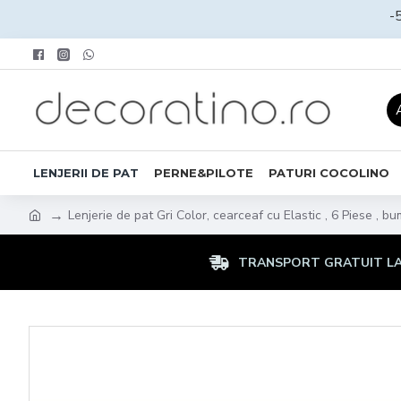
-
LENJERII DE PAT
PERNE&PILOTE
PATURI COCOLINO
Lenjerie de pat Gri Color, cearceaf cu Elastic , 6 Piese ,
TRANSPORT GRATUIT LA 