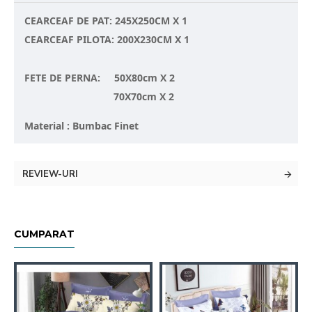
CEARCEAF DE PAT: 245X250CM X 1
CEARCEAF PILOTA: 200X230CM X 1
FETE DE PERNA: 50X80cm X 2
70X70cm X 2
Material : Bumbac Finet
REVIEW-URI
CUMPARAT