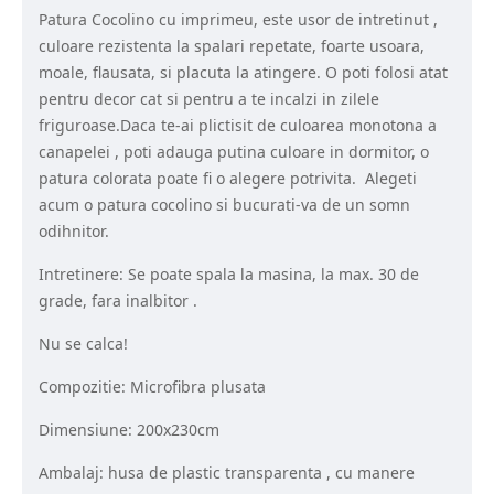
Patura Cocolino cu imprimeu, este usor de intretinut ,
culoare rezistenta la spalari repetate, foarte usoara,
moale, flausata, si placuta la atingere. O poti folosi atat
pentru decor cat si pentru a te incalzi in zilele
friguroase.Daca te-ai plictisit de culoarea monotona a
canapelei , poti adauga putina culoare in dormitor, o
patura colorata poate fi o alegere potrivita. Alegeti
acum o patura cocolino si bucurati-va de un somn
odihnitor.
Intretinere: Se poate spala la masina, la max. 30 de
grade, fara inalbitor .
Nu se calca!
Compozitie: Microfibra plusata
Dimensiune: 200x230cm
Ambalaj: husa de plastic transparenta , cu manere