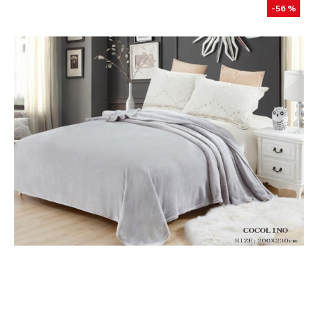
-56 %