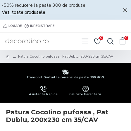
-50% reducere la peste 300 de produse
Vezi toate produsele
LOGARE
INREGISTRARE
0
0
Patura Cocolino pufoasa , Pat Dublu, 200x230 cm 35/CAV
Transport Gratuit la comenzi de peste 300 RON.
Asistenta Rapida
Calitate Garantata.
Patura Cocolino pufoasa , Pat
Dublu, 200x230 cm 35/CAV