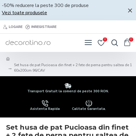
-50% reducere la peste 300 de produse
Vezi toate produsele
LOGARE
INREGISTRARE
0
0
Set husa de pat Pucioasa din finet + 2 fete de perna pentru saltea de 1
60x200cm 96/CAV
Transport Gratuit la comenzi de peste 300 RON.
Asistenta Rapida
Calitate Garantata.
Set husa de pat Pucioasa din finet
+ 2 fete de perna pentru saltea de