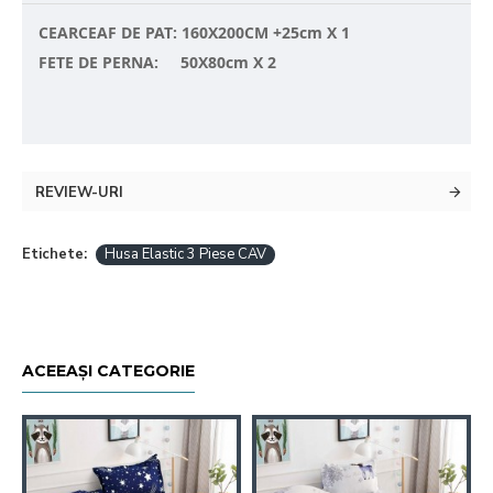
CEARCEAF DE PAT: 160X200CM +25cm X 1
FETE DE PERNA: 50X80cm X 2
REVIEW-URI
Etichete:
Husa Elastic 3 Piese CAV
ACEEAȘI CATEGORIE