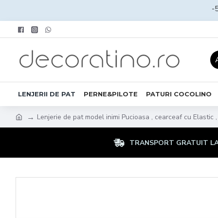
-
LENJERII DE PAT
PERNE&PILOTE
PATURI COCOLINO
Lenjerie de pat model inimi Pucioasa , cearceaf cu Elastic
TRANSPORT GRATUIT LA 