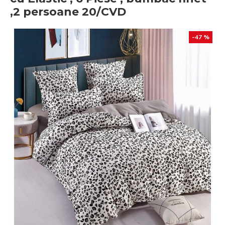
,2 persoane 20/CVD
-47 %