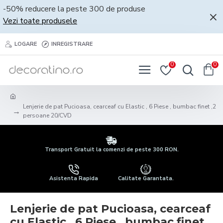
-50% reducere la peste 300 de produse
Vezi toate produsele
LOGARE
INREGISTRARE
0
0
Lenjerie de pat Pucioasa, cearceaf cu Elastic , 6 Piese , bumbac finet ,2
persoane 20/CVD
Transport Gratuit la comenzi de peste 300 RON.
Asistenta Rapida
Calitate Garantata.
Lenjerie de pat Pucioasa, cearceaf
cu Elastic , 6 Piese , bumbac finet