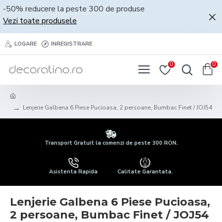
-50% reducere la peste 300 de produse
Vezi toate produsele
LOGARE
INREGISTRARE
0
0
Lenjerie Galbena 6 Piese Pucioasa, 2 persoane, Bumbac Finet / JOJ54
Transport Gratuit la comenzi de peste 300 RON.
Asistenta Rapida
Calitate Garantata.
Lenjerie Galbena 6 Piese Pucioasa,
2 persoane, Bumbac Finet / JOJ54