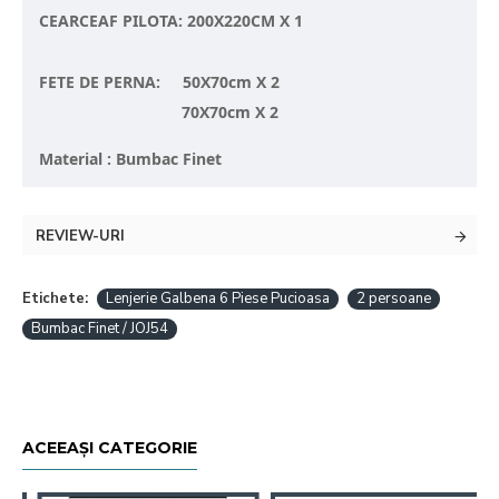
CEARCEAF PILOTA: 200X220CM X 1
FETE DE PERNA: 50X70cm X 2
70X70cm X 2
Material : Bumbac Finet
REVIEW-URI
Etichete:
Lenjerie Galbena 6 Piese Pucioasa
2 persoane
Bumbac Finet / JOJ54
ACEEAȘI CATEGORIE