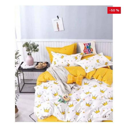
-50 %